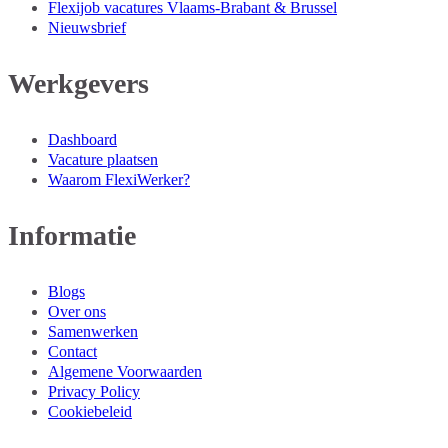
Flexijob vacatures Vlaams-Brabant & Brussel
Nieuwsbrief
Werkgevers
Dashboard
Vacature plaatsen
Waarom FlexiWerker?
Informatie
Blogs
Over ons
Samenwerken
Contact
Algemene Voorwaarden
Privacy Policy
Cookiebeleid