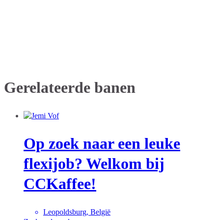
Gerelateerde banen
Op zoek naar een leuke
flexijob? Welkom bij
CCKaffee!
Leopoldsburg, België