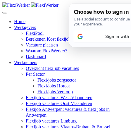
Home
Werkgevers
FlexiPool
Berekenen Kost flexijob werknemer
Vacature plaatsen
Waarom FlexiWerker?
Dashboard
Werknemers
Overzicht flexi-job vacatures
Per Sector
Flexi-jobs zorgsector
Flexi-jobs Horeca
Flexi-jobs Verkoop
Flexijob vacatures West-Vlaanderen
Flexijob vacatures Oost-Vlaanderen
Flexijob Antwerpen: vacatures & flexi jobs in
Antwerpen
Flexijob vacatures Limburg
Flexijob vacatures Vlaams-Brabant & Brussel